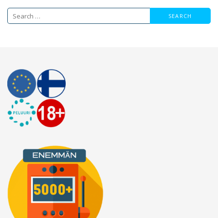
S
e
a
r
c
h
f
o
r
: