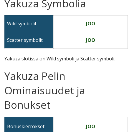
Yakuza Symbolia
Wild symbolit
JOO
Scatter symbolit
JOO
Yakuza slotissa on Wild symboli ja Scatter symboli.
Yakuza Pelin
Ominaisuudet ja
Bonukset
Bonuskierrokset
JOO