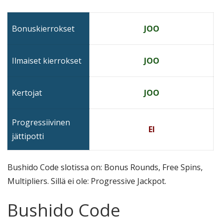
Bonuskierrokset
JOO
Ilmaiset kierrokset
JOO
Kertojat
JOO
Progressiivinen
EI
jättipotti
Bushido Code slotissa on: Bonus Rounds, Free Spins,
Multipliers. Sillä ei ole: Progressive Jackpot.
Bushido Code