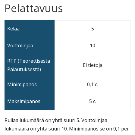
Pelattavuus
Kelaa
5
Voittolinjaa
10
RTP (Teorettisesta
Ei tietoja
Palautuksesta)
Minimipanos
0,1 c.
Maksimipanos
5 c.
Rullaa lukumäärä on yhtä suuri 5. Voittolinjaa
lukumäärä on yhtä suuri 10. Minimipanos se on 0,1 per