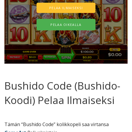
PELAA ILMAISEKSI
PELAA OIKEALLA
Bushido Code (Bushido-
Koodi) Pelaa Ilmaiseksi
Tämän “Bushido Code” kolikkopeli saa virtansa