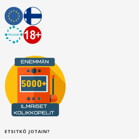
c
h
f
o
r
:
ETSITKÖ JOTAIN?