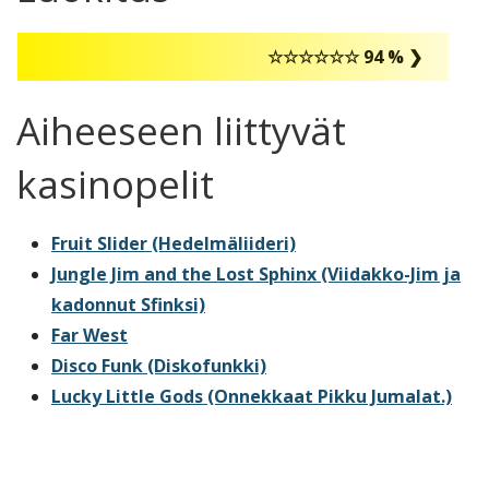
☆☆☆☆☆☆ 94 % ❯
Aiheeseen liittyvät
kasinopelit
Fruit Slider (Hedelmäliideri)
Jungle Jim and the Lost Sphinx (Viidakko-Jim ja
kadonnut Sfinksi)
Far West
Disco Funk (Diskofunkki)
Lucky Little Gods (Onnekkaat Pikku Jumalat.)