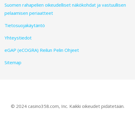
Suomen rahapelien oikeudelliset näkökohdat ja vastuullisen
pelaamisen periaatteet
Tietosuojakäytäntö
Yhteystiedot
eGAP (eCOGRA) Reilun Pelin Ohjeet
Sitemap
© 2024 casino358.com, Inc. Kaikki oikeudet pidätetään.