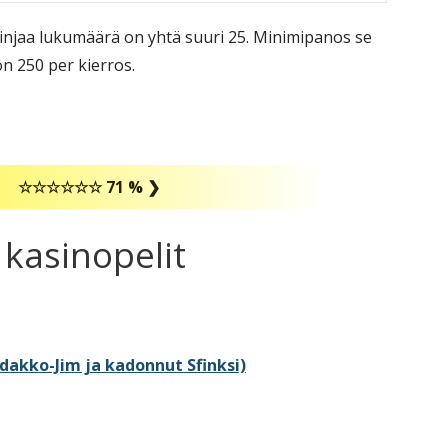
linjaa lukumäärä on yhtä suuri 25. Minimipanos se
n 250 per kierros.
☆☆☆☆☆☆ 71 % ❯
 kasinopelit
idakko-Jim ja kadonnut Sfinksi)