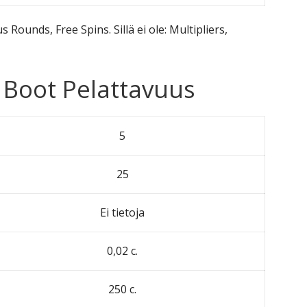
Rounds, Free Spins. Sillä ei ole: Multipliers,
Boot Pelattavuus
5
25
Ei tietoja
0,02 c.
250 c.