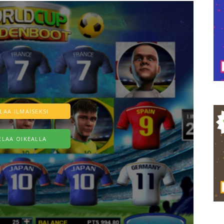
LAA ILMAISEKSI
ELAA OIKEALLA