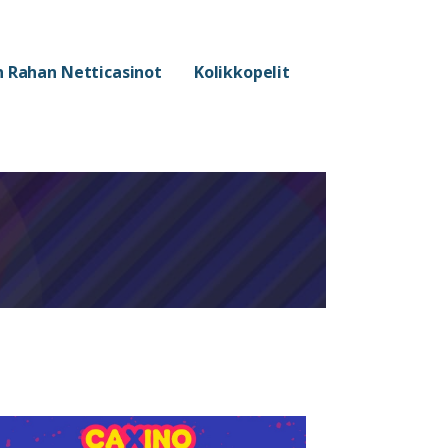
 Rahan Netticasinot
Kolikkopelit