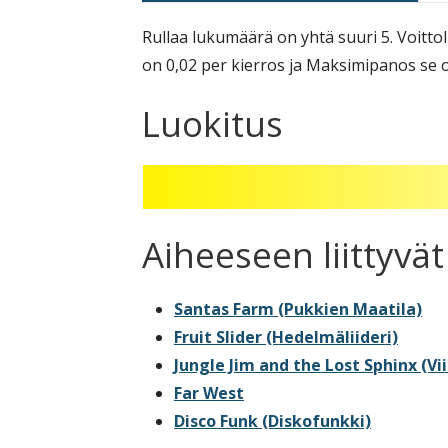
Rullaa lukumäärä on yhtä suuri 5. Voitto
on 0,02 per kierros ja Maksimipanos se o
Luokitus
Aiheeseen liittyvät
Santas Farm (Pukkien Maatila)
Fruit Slider (Hedelmäliideri)
Jungle Jim and the Lost Sphinx (Vi
Far West
Disco Funk (Diskofunkki)