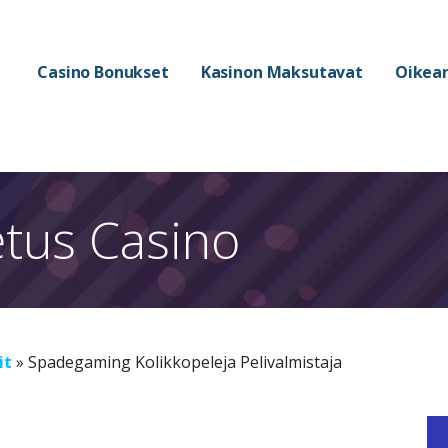
Casino Bonukset
Kasinon Maksutavat
Oikean
8
etus Casino
it
»
Spadegaming Kolikkopeleja Pelivalmistaja