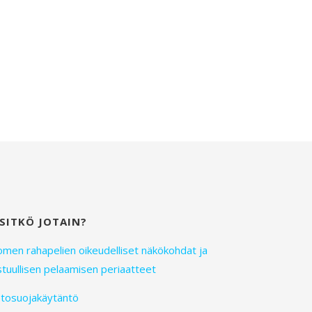
SITKÖ JOTAIN?
omen rahapelien oikeudelliset näkökohdat ja
stuullisen pelaamisen periaatteet
etosuojakäytäntö