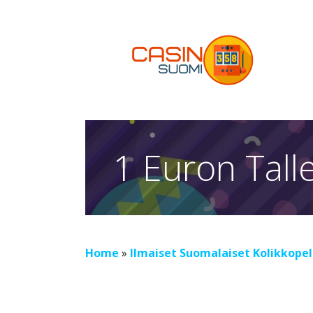
S
k
i
p
t
Suomi Casino 35
o
c
o
1 Euron Tall
n
t
e
n
t
Home
»
Ilmaiset Suomalaiset Kolikkopel