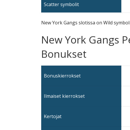
Scatter symbolit
New York Gangs slotissa on Wild symboli.
New York Gangs Pe
Bonukset
Bonuskierrokset
Ilmaiset kierrokset
Kertojat