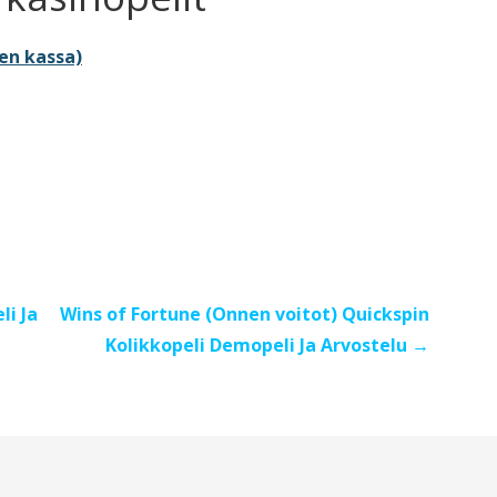
en kassa)
i Ja
Wins of Fortune (Onnen voitot) Quickspin
Kolikkopeli Demopeli Ja Arvostelu →