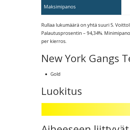
Maksimipanos
Rullaa lukumäärä on yhtä suuri 5. Voitto
Palautusprosentin – 94,34%. Minimipanos
per kierros.
New York Gangs T
Gold
Luokitus
Aiheeseen liittyvät