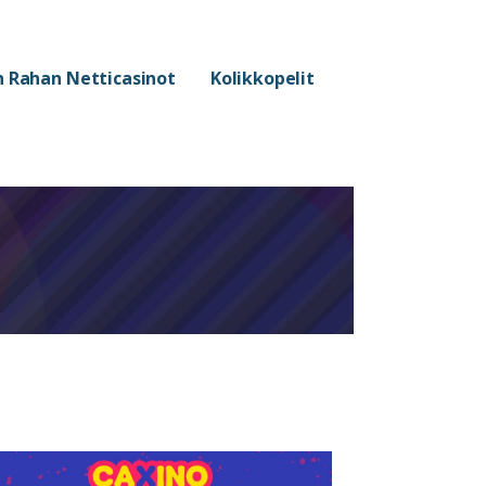
 Rahan Netticasinot
Kolikkopelit