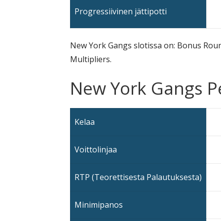
Progressiivinen jättipotti
New York Gangs slotissa on: Bonus Rounds,
Multipliers.
New York Gangs P
Kelaa
Voittolinjaa
RTP (Teorettisesta Palautuksesta)
Minimipanos