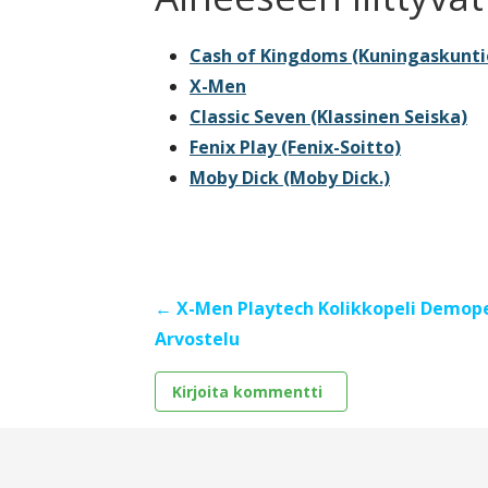
Cash of Kingdoms (Kuningaskunti
X-Men
Classic Seven (Klassinen Seiska)
Fenix Play (Fenix-Soitto)
Moby Dick (Moby Dick.)
← X-Men Playtech Kolikkopeli Demopel
Arvostelu
Kirjoita kommentti