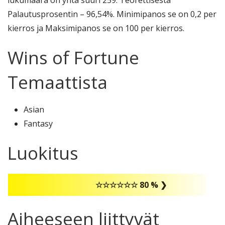
Palautusprosentin – 96,54%. Minimipanos se on 0,2 per
kierros ja Maksimipanos se on 100 per kierros.
Wins of Fortune
Temaattista
Asian
Fantasy
Luokitus
☆☆☆☆☆☆ 80 % ❯
Aiheeseen liittyvät