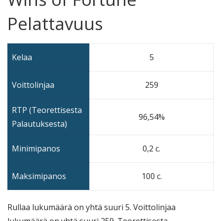
Pelattavuus
Kelaa
5
Voittolinjaa
259
RTP (Teorettisesta
96,54%
Palautuksesta)
Minimipanos
0,2 c.
Maksimipanos
100 c.
Rullaa lukumäärä on yhtä suuri 5. Voittolinjaa
lukumäärä on yhtä suuri 259. Teorettisesta