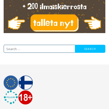
S
e
a
r
c
h
f
o
r