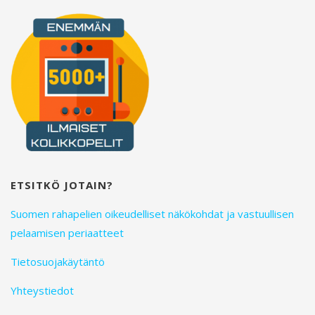
:
ETSITKÖ JOTAIN?
Suomen rahapelien oikeudelliset näkökohdat ja vastuullisen
pelaamisen periaatteet
Tietosuojakäytäntö
Yhteystiedot