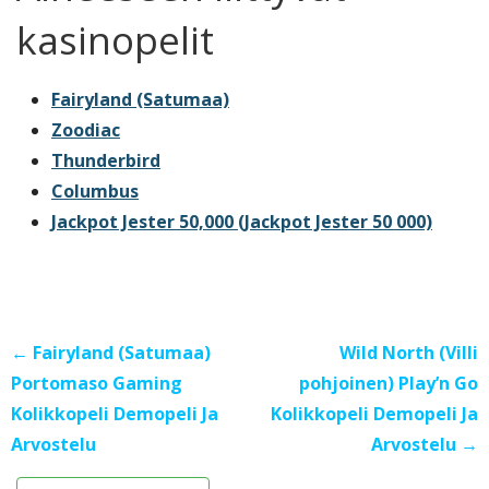
kasinopelit
Fairyland (Satumaa)
Zoodiac
Thunderbird
Columbus
Jackpot Jester 50,000 (Jackpot Jester 50 000)
← Fairyland (Satumaa)
Wild North (Villi
Portomaso Gaming
pohjoinen) Play’n Go
Kolikkopeli Demopeli Ja
Kolikkopeli Demopeli Ja
Arvostelu
Arvostelu →