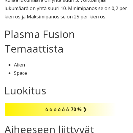
lukumäärä on yhtä suuri 10. Minimipanos se on 0,2 per
kierros ja Maksimipanos se on 25 per kierros.
Plasma Fusion
Temaattista
Alien
Space
Luokitus
☆☆☆☆☆☆ 70 % ❯
Aiheeseen liittyvät