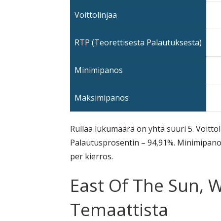
Voittolinjaa
RTP (Teorettisesta Palautuksesta)
Minimipanos
Maksimipanos
Rullaa lukumäärä on yhtä suuri 5. Voitto
Palautusprosentin – 94,91%. Minimipanos
per kierros.
East Of The Sun, 
Temaattista