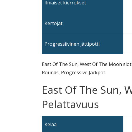
Ilmaiset kierrokset
Kertojat
Progressiivinen jättipotti
East Of The Sun, West Of The Moon slotiss
Rounds, Progressive Jackpot.
East Of The Sun, 
Pelattavuus
Kelaa