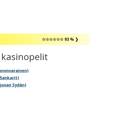
☆☆☆☆☆☆ 93 % ❯
 kasinopelit
onnonvarainen)
Sankarit)
ijonan Sydän)