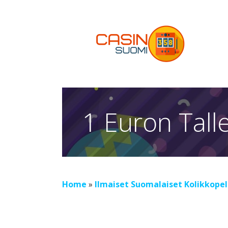
S
k
i
p
t
Suomi Casino 35
o
c
o
1 Euron Tall
n
t
e
n
t
Home
»
Ilmaiset Suomalaiset Kolikkopel