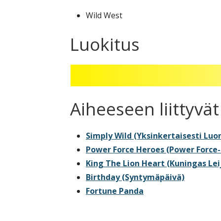
Wild West
Luokitus
Aiheeseen liittyvät
Simply Wild (Yksinkertaisesti Lu
Power Force Heroes (Power Force-
King The Lion Heart (Kuningas Le
Birthday (Syntymäpäivä)
Fortune Panda