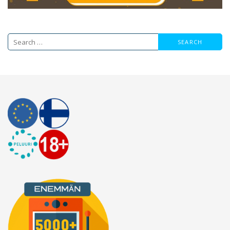
S
e
a
r
c
h
f
o
r
: