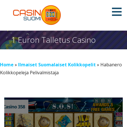
S
k
i
Suomi Casino 358
p
t
1 Euron Talletus Casino
o
c
o
Home
»
Ilmaiset Suomalaiset Kolikkopelit
»
Habanero
n
Kolikkopeleja Pelivalmistaja
t
e
n
t