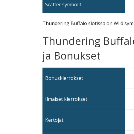
Scatter symbolit
Thundering Buffalo slotissa on Wild symb
Thundering Buffal
ja Bonukset
Bonuskierrokset
Ilmaiset kierrokset
Kertojat