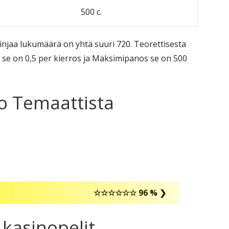
500 c.
linjaa lukumäärä on yhtä suuri 720. Teorettisesta
se on 0,5 per kierros ja Maksimipanos se on 500
o Temaattista
☆☆☆☆☆☆ 96 % ❯
 kasinopelit