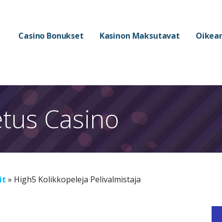
Casino Bonukset
Kasinon Maksutavat
Oikean
8
etus Casino
it
»
High5 Kolikkopeleja Pelivalmistaja