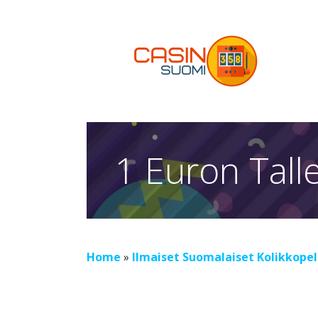
S
k
i
p
t
Suomi Casino 35
o
c
o
1 Euron Tall
n
t
e
n
t
Home
»
Ilmaiset Suomalaiset Kolikkopel