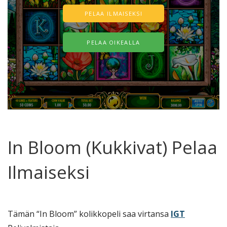
PELAA ILMAISEKSI
PELAA OIKEALLA
In Bloom (Kukkivat) Pelaa
Ilmaiseksi
Tämän “In Bloom” kolikkopeli saa virtansa
IGT