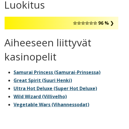
Luokitus
☆☆☆☆☆☆ 96 % ❯
Aiheeseen liittyvät
kasinopelit
Samurai Princess (Samurai-Prinsessa)
Great Spirit (Suuri Henki)
Ultra Hot Deluxe (Super Hot Deluxe)
Wild Wizard (Villivelho)
Vegetable Wars (Vihannessodat)