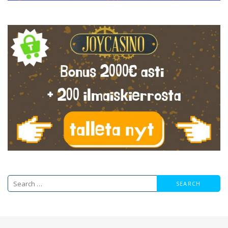
S
e
a
r