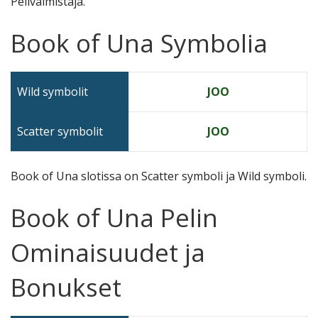
Pelivalmistaja.
Book of Una Symbolia
Wild symbolit
JOO
Scatter symbolit
JOO
Book of Una slotissa on Scatter symboli ja Wild symboli.
Book of Una Pelin
Ominaisuudet ja
Bonukset