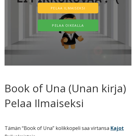
PELAA ILMAISEKSI
PELAA OIKEALLA
Book of Una (Unan kirja)
Pelaa Ilmaiseksi
Tämän “Book of Una” kolikkopeli saa virtansa
Kajot