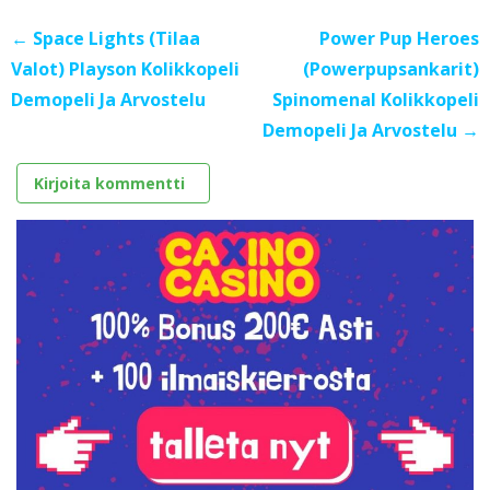
← Space Lights (Tilaa
Power Pup Heroes
Valot) Playson Kolikkopeli
(Powerpupsankarit)
Demopeli Ja Arvostelu
Spinomenal Kolikkopeli
Demopeli Ja Arvostelu →
Kirjoita kommentti