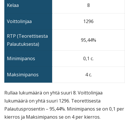
Kelaa
8
Voittolinjaa
1296
RTP (Teorettisesta
95,44%
Palautuksesta)
Minimipanos
0,1 c.
Maksimipanos
4 c.
Rullaa lukumäärä on yhtä suuri 8. Voittolinjaa
lukumäärä on yhtä suuri 1296. Teorettisesta
Palautusprosentin – 95,44%. Minimipanos se on 0,1 per
kierros ja Maksimipanos se on 4 per kierros.