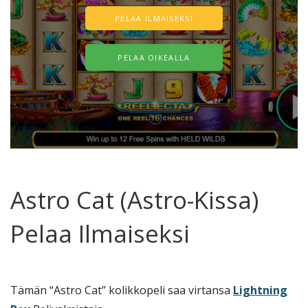
PELAA ILMAISEKSI
PELAA OIKEALLA
Astro Cat (Astro-Kissa)
Pelaa Ilmaiseksi
Tämän “Astro Cat” kolikkopeli saa virtansa
Lightning