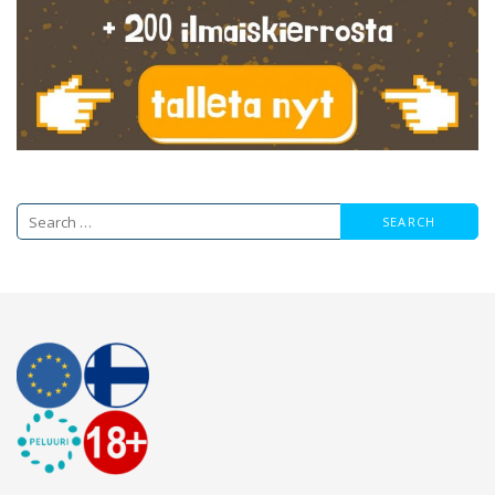
S
e
a
r
c
h
f
o
r