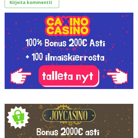
Kirjoita kommentti