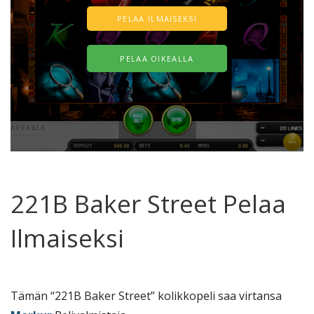
PELAA ILMAISEKSI
PELAA OIKEALLA
221B Baker Street Pelaa
Ilmaiseksi
Tämän “221B Baker Street” kolikkopeli saa virtansa