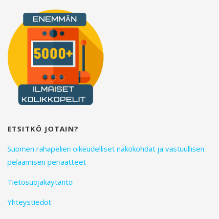
:
ETSITKÖ JOTAIN?
Suomen rahapelien oikeudelliset näkökohdat ja vastuullisen
pelaamisen periaatteet
Tietosuojakäytäntö
Yhteystiedot