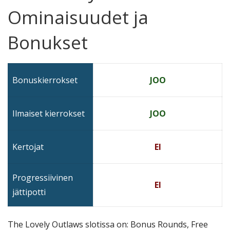
Ominaisuudet ja
Bonukset
Bonuskierrokset
JOO
Ilmaiset kierrokset
JOO
Kertojat
EI
Progressiivinen
EI
jättipotti
The Lovely Outlaws slotissa on: Bonus Rounds, Free