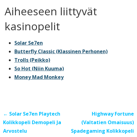
Aiheeseen liittyvät
kasinopelit
Solar Se7en
Butterfly Classic (Klassinen Perhonen)
Trolls (Peikko)
So Hot (Niin Kuuma)
Money Mad Monkey
← Solar Se7en Playtech
Highway Fortune
Kolikkopeli Demopeli Ja
(Valtatien Omaisuus)
Arvostelu
Spadegaming Kolikkopeli