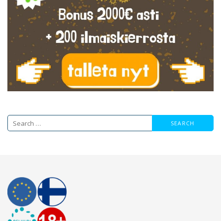
S
e
a
r
c
h
f
o