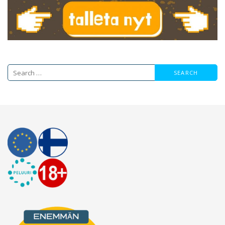
S
e
a
r
c
h
f
o
r
: