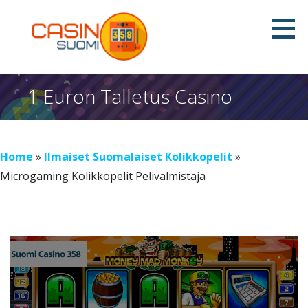
S
k
i
Suomi Casino 358
p
t
1 Euron Talletus Casino
o
c
o
Home
»
Ilmaiset Suomalaiset Kolikkopelit
»
n
Microgaming Kolikkopelit Pelivalmistaja
t
e
n
t