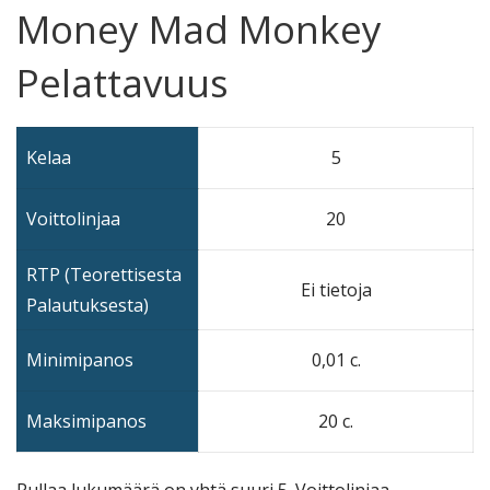
Money Mad Monkey
Pelattavuus
Kelaa
5
Voittolinjaa
20
RTP (Teorettisesta
Ei tietoja
Palautuksesta)
Minimipanos
0,01 c.
Maksimipanos
20 c.
Rullaa lukumäärä on yhtä suuri 5. Voittolinjaa