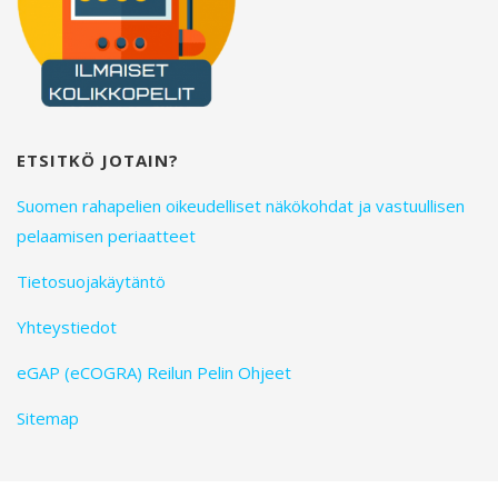
ETSITKÖ JOTAIN?
Suomen rahapelien oikeudelliset näkökohdat ja vastuullisen
pelaamisen periaatteet
Tietosuojakäytäntö
Yhteystiedot
eGAP (eCOGRA) Reilun Pelin Ohjeet
Sitemap