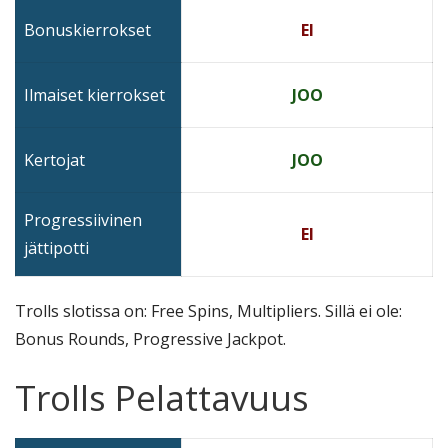
Bonuskierrokset
EI
Ilmaiset kierrokset
JOO
Kertojat
JOO
Progressiivinen
EI
jättipotti
Trolls slotissa on: Free Spins, Multipliers. Sillä ei ole:
Bonus Rounds, Progressive Jackpot.
Trolls Pelattavuus