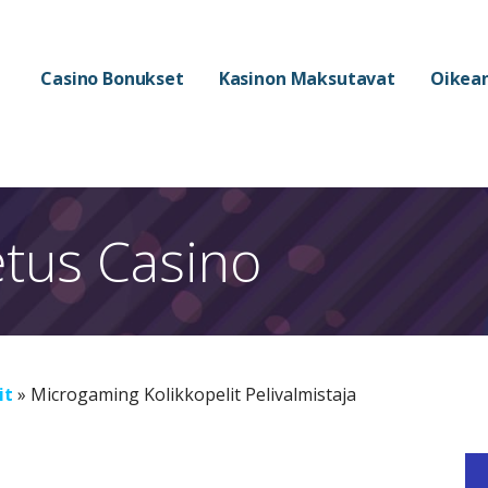
Casino Bonukset
Kasinon Maksutavat
Oikean
8
etus Casino
it
»
Microgaming Kolikkopelit Pelivalmistaja