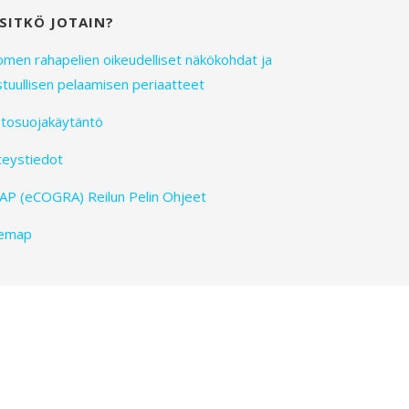
SITKÖ JOTAIN?
omen rahapelien oikeudelliset näkökohdat ja
stuullisen pelaamisen periaatteet
etosuojakäytäntö
teystiedot
AP (eCOGRA) Reilun Pelin Ohjeet
temap