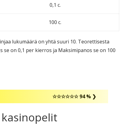
0,1 c.
100 c.
linjaa lukumäärä on yhtä suuri 10. Teorettisesta
 se on 0,1 per kierros ja Maksimipanos se on 100
☆☆☆☆☆☆ 94 % ❯
 kasinopelit