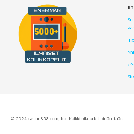
ET
Su
va
Ti
Yh
eG
Si
© 2024 casino358.com, Inc. Kaikki oikeudet pidätetään.