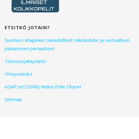
ETSITKÖ JOTAIN?
Suomen rahapelien oikeudelliset näkökohdat ja vastuullisen
pelaamisen periaatteet
Tietosuojakäytäntö
Yhteystiedot
eGAP (eCOGRA) Reilun Pelin Ohjeet
Sitemap