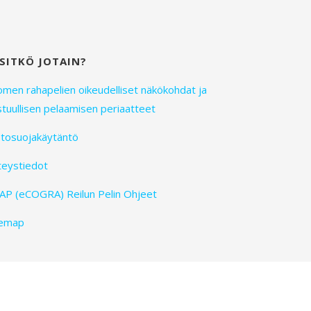
SITKÖ JOTAIN?
omen rahapelien oikeudelliset näkökohdat ja
stuullisen pelaamisen periaatteet
etosuojakäytäntö
teystiedot
AP (eCOGRA) Reilun Pelin Ohjeet
temap