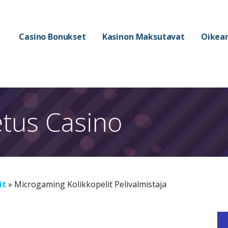
Casino Bonukset
Kasinon Maksutavat
Oikean
8
etus Casino
it
»
Microgaming Kolikkopelit Pelivalmistaja