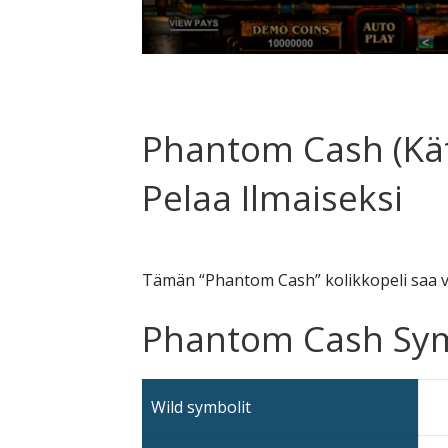
Phantom Cash (Kä
Pelaa Ilmaiseksi
Tämän “Phantom Cash” kolikkopeli saa 
Phantom Cash Sy
Wild symbolit