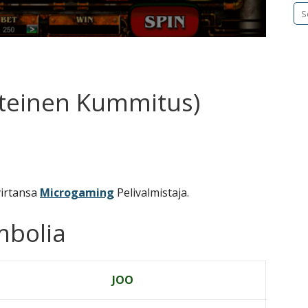
S
e
a
r
c
teinen Kummitus)
h
f
o
r
:
virtansa
Microgaming
Pelivalmistaja.
mbolia
JOO