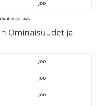
JOO
 Scatter symboli.
in Ominaisuudet ja
JOO
JOO
JOO