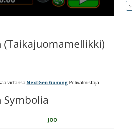
S
e
a
r
c
(Taikajuomamellikki)
h
f
o
r
:
saa virtansa
NextGen Gaming
Pelivalmistaja.
 Symbolia
JOO