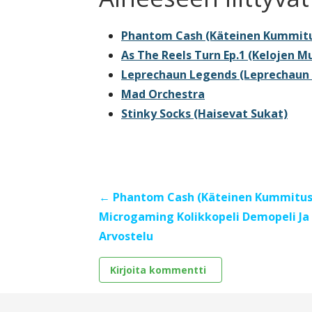
Phantom Cash (Käteinen Kummit
As The Reels Turn Ep.1 (Kelojen Mu
Leprechaun Legends (Leprechaun
Mad Orchestra
Stinky Socks (Haisevat Sukat)
← Phantom Cash (Käteinen Kummitus
Microgaming Kolikkopeli Demopeli Ja
Arvostelu
Kirjoita kommentti