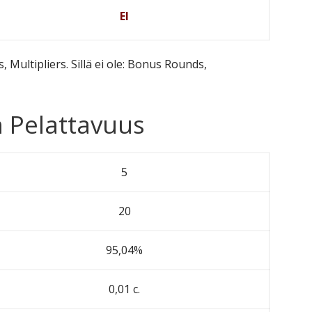
EI
 Multipliers. Sillä ei ole: Bonus Rounds,
 Pelattavuus
5
20
95,04%
0,01 c.