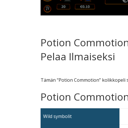
Potion Commotion 
Pelaa Ilmaiseksi
Tämän “Potion Commotion” kolikkopeli 
Potion Commotion
Wild symbolit