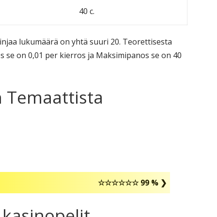
40 c.
linjaa lukumäärä on yhtä suuri 20. Teorettisesta
 se on 0,01 per kierros ja Maksimipanos se on 40
 Temaattista
☆☆☆☆☆☆ 99 % ❯
 kasinopelit