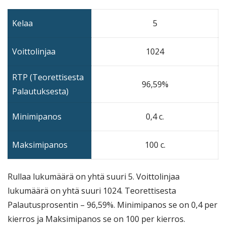
Kelaa
5
Voittolinjaa
1024
RTP (Teorettisesta
96,59%
Palautuksesta)
Minimipanos
0,4 c.
Maksimipanos
100 c.
Rullaa lukumäärä on yhtä suuri 5. Voittolinjaa
lukumäärä on yhtä suuri 1024. Teorettisesta
Palautusprosentin – 96,59%. Minimipanos se on 0,4 per
kierros ja Maksimipanos se on 100 per kierros.