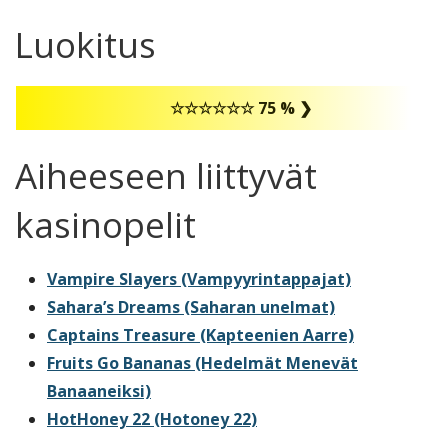
Luokitus
☆☆☆☆☆☆ 75 % ❯
Aiheeseen liittyvät
kasinopelit
Vampire Slayers (Vampyyrintappajat)
Sahara’s Dreams (Saharan unelmat)
Captains Treasure (Kapteenien Aarre)
Fruits Go Bananas (Hedelmät Menevät
Banaaneiksi)
HotHoney 22 (Hotoney 22)