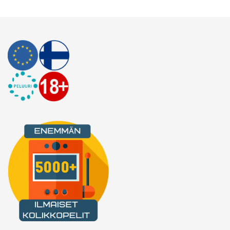
a
r
c
h
f
o
r
: