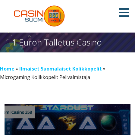
S
k
i
Suomi Casino 358
p
t
1 Euron Talletus Casino
o
c
o
Home
»
Ilmaiset Suomalaiset Kolikkopelit
»
n
Microgaming Kolikkopelit Pelivalmistaja
t
e
n
t