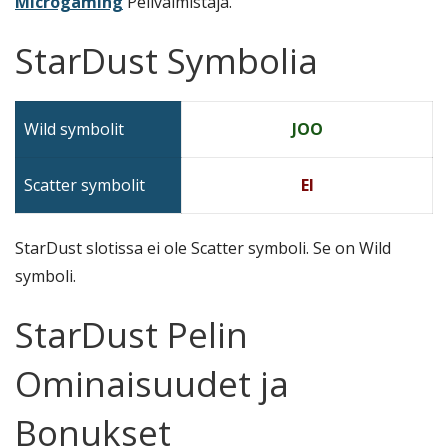
Microgaming
Pelivalmistaja.
StarDust Symbolia
Wild symbolit
JOO
Scatter symbolit
EI
StarDust slotissa ei ole Scatter symboli. Se on Wild
symboli.
StarDust Pelin
Ominaisuudet ja
Bonukset