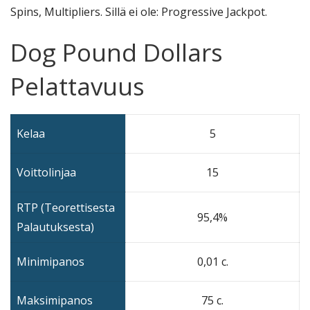
Spins, Multipliers. Sillä ei ole: Progressive Jackpot.
Dog Pound Dollars
Pelattavuus
Kelaa
5
Voittolinjaa
15
RTP (Teorettisesta
95,4%
Palautuksesta)
Minimipanos
0,01 c.
Maksimipanos
75 c.