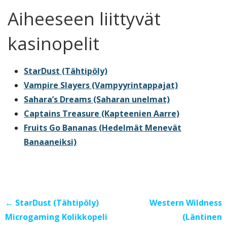
Aiheeseen liittyvät
kasinopelit
StarDust (Tähtipöly)
Vampire Slayers (Vampyyrintappajat)
Sahara’s Dreams (Saharan unelmat)
Captains Treasure (Kapteenien Aarre)
Fruits Go Bananas (Hedelmät Menevät
Banaaneiksi)
← StarDust (Tähtipöly)
Western Wildness
Microgaming Kolikkopeli
(Läntinen