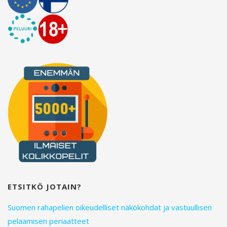
f
o
r
:
ETSITKÖ JOTAIN?
Suomen rahapelien oikeudelliset näkökohdat ja vastuullisen
pelaamisen periaatteet