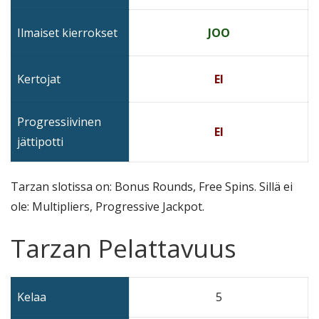
Ilmaiset kierrokset
JOO
Kertojat
EI
Progressiivinen
EI
jättipotti
Tarzan slotissa on: Bonus Rounds, Free Spins. Sillä ei
ole: Multipliers, Progressive Jackpot.
Tarzan Pelattavuus
Kelaa
5