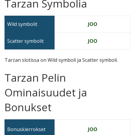
Tarzan Symbolia
Wild symbolit
JOO
Scatter symbolit
JOO
Tarzan slotissa on Wild symboli ja Scatter symboli.
Tarzan Pelin
Ominaisuudet ja
Bonukset
Bonuskierrokset
JOO