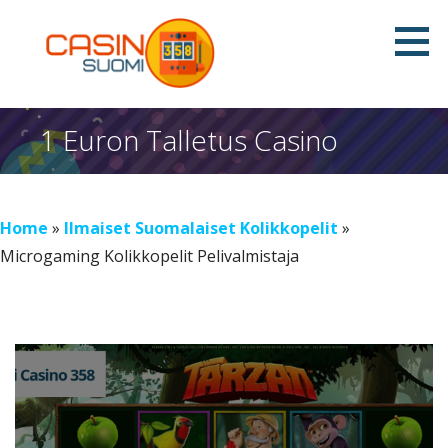
S
k
i
Suomi Casino 358
p
t
1 Euron Talletus Casino
o
c
o
Home
»
Ilmaiset Suomalaiset Kolikkopelit
»
n
Microgaming Kolikkopelit Pelivalmistaja
t
e
n
t