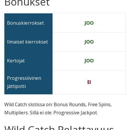
Bonukset
Bonuskierrokset
JOO
Ilmaiset kierrokset
JOO
Kertojat
JOO
Progressiivinen
EI
jättipotti
Wild Catch slotissa on: Bonus Rounds, Free Spins,
Multipliers. Sillä ei ole: Progressive Jackpot.
Wild Catch Pelattavuus