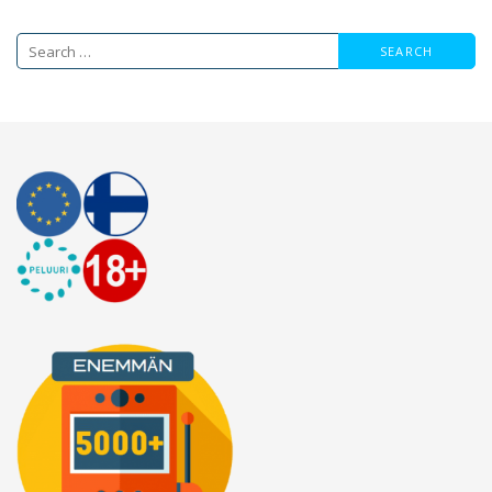
S
e
a
r
c
h
f
o
r
: