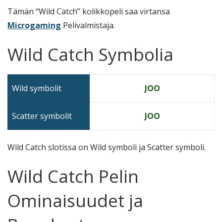
Tämän “Wild Catch” kolikkopeli saa virtansa
Microgaming
Pelivalmistaja.
Wild Catch Symbolia
Wild symbolit
JOO
Scatter symbolit
JOO
Wild Catch slotissa on Wild symboli ja Scatter symboli.
Wild Catch Pelin
Ominaisuudet ja