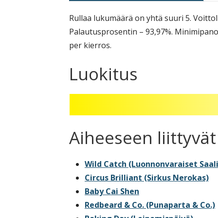
Rullaa lukumäärä on yhtä suuri 5. Voitto
Palautusprosentin – 93,97%. Minimipanos
per kierros.
Luokitus
Aiheeseen liittyvät
Wild Catch (Luonnonvaraiset Saali
Circus Brilliant (Sirkus Nerokas)
Baby Cai Shen
Redbeard & Co. (Punaparta & Co.)