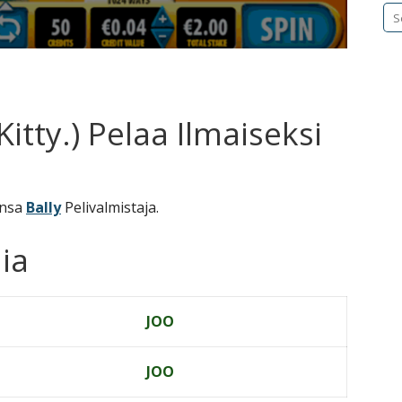
S
e
a
r
c
itty.) Pelaa Ilmaiseksi
h
f
o
ansa
Bally
Pelivalmistaja.
r
:
ia
JOO
JOO