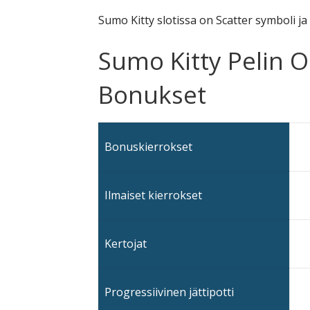
Sumo Kitty slotissa on Scatter symboli ja
Sumo Kitty Pelin 
Bonukset
Bonuskierrokset
Ilmaiset kierrokset
Kertojat
Progressiivinen jättipotti