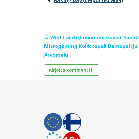
Baking Day (Leipomispäivä)
← Wild Catch (Luonnonvaraiset Saaliit
Microgaming Kolikkopeli Demopeli Ja
Arvostelu
Kirjoita kommentti