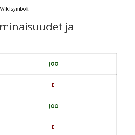
 Wild symboli.
Ominaisuudet ja
JOO
EI
JOO
EI