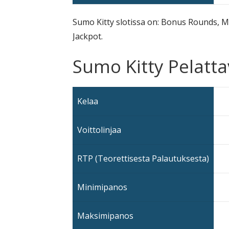
Sumo Kitty slotissa on: Bonus Rounds, Mult
Jackpot.
Sumo Kitty Pelatt
Kelaa
Voittolinjaa
RTP (Teorettisesta Palautuksesta)
Minimipanos
Maksimipanos