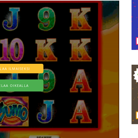
LAA ILMAISEKSI
ELAA OIKEALLA