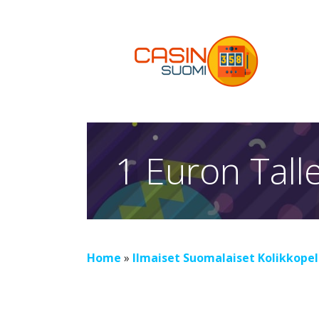
S
k
i
p
t
Suomi Casino 35
o
c
o
1 Euron Tall
n
t
e
n
t
Home
»
Ilmaiset Suomalaiset Kolikkopel