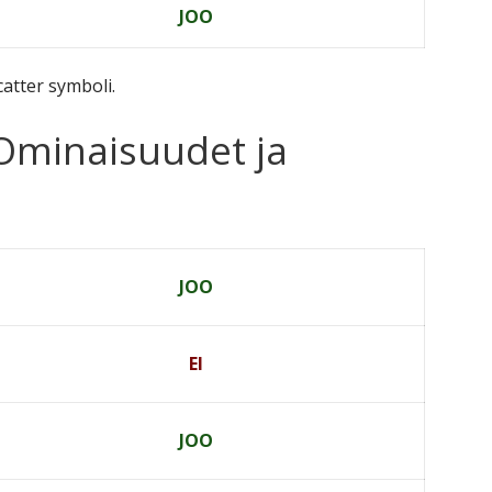
JOO
catter symboli.
 Ominaisuudet ja
JOO
EI
JOO