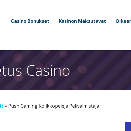
Casino Bonukset
Kasinon Maksutavat
Oikean
8
etus Casino
it
»
Push Gaming Kolikkopeleja Pelivalmistaja