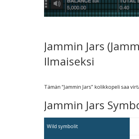
Jammin Jars (Jammi
Ilmaiseksi
Tämän “Jammin Jars” kolikkopeli saa vir
Jammin Jars Symbo
Wild symbolit