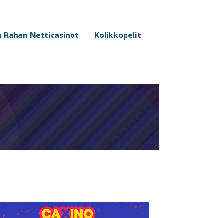
 Rahan Netticasinot
Kolikkopelit