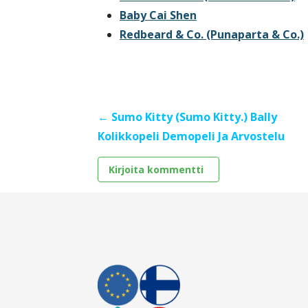
Baby Cai Shen
Redbeard & Co. (Punaparta & Co.)
← Sumo Kitty (Sumo Kitty.) Bally
Kolikkopeli Demopeli Ja Arvostelu
Kirjoita kommentti