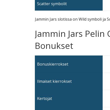
Scatter symbolit
Jammin Jars slotissa on Wild symboli ja S
Jammin Jars Pelin
Bonukset
Bonuskierrokset
Ilmaiset kierrokset
Kertojat