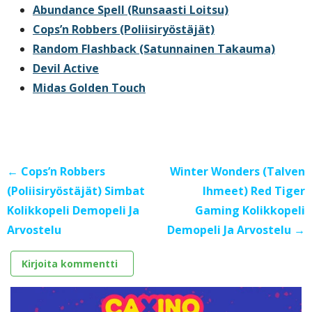
Abundance Spell (Runsaasti Loitsu)
Cops’n Robbers (Poliisiryöstäjät)
Random Flashback (Satunnainen Takauma)
Devil Active
Midas Golden Touch
← Cops’n Robbers
Winter Wonders (Talven
(Poliisiryöstäjät) Simbat
Ihmeet) Red Tiger
Kolikkopeli Demopeli Ja
Gaming Kolikkopeli
Arvostelu
Demopeli Ja Arvostelu →
Kirjoita kommentti