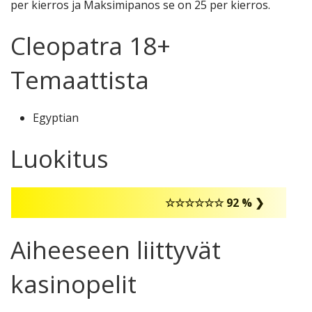
per kierros ja Maksimipanos se on 25 per kierros.
Cleopatra 18+
Temaattista
Egyptian
Luokitus
☆☆☆☆☆☆ 92 % ❯
Aiheeseen liittyvät
kasinopelit