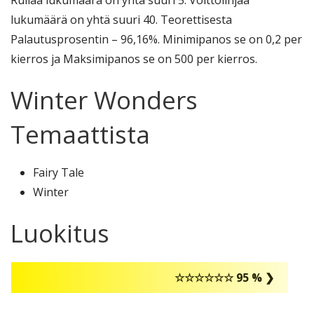
lukumäärä on yhtä suuri 40. Teorettisesta
Palautusprosentin – 96,16%. Minimipanos se on 0,2 per
kierros ja Maksimipanos se on 500 per kierros.
Winter Wonders
Temaattista
Fairy Tale
Winter
Luokitus
☆☆☆☆☆☆ 95 % ❯