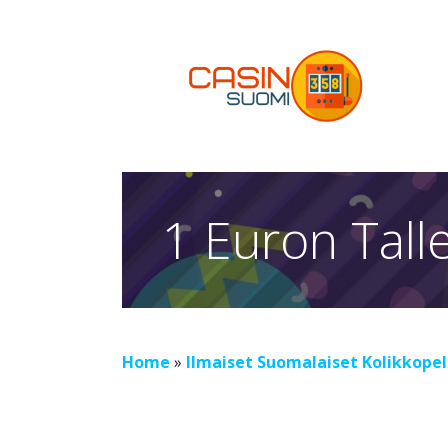
S
k
i
p
t
Suomi Casino 35
o
c
o
1 Euron Tall
n
t
e
n
t
Home
»
Ilmaiset Suomalaiset Kolikkopel