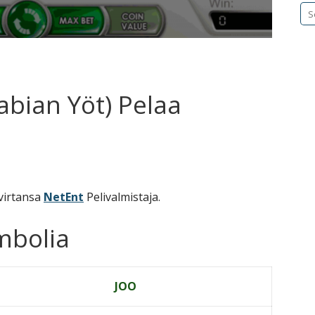
S
e
a
r
c
abian Yöt) Pelaa
h
f
o
r
:
virtansa
NetEnt
Pelivalmistaja.
mbolia
JOO