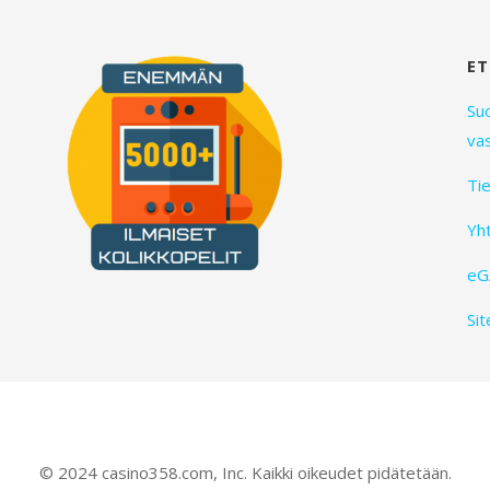
ET
Su
va
Ti
Yh
eG
Si
© 2024 casino358.com, Inc. Kaikki oikeudet pidätetään.