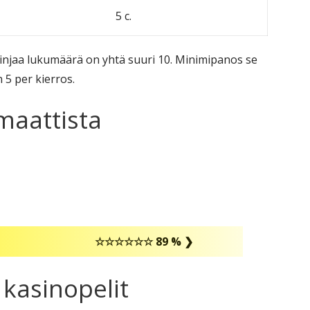
5 c.
linjaa lukumäärä on yhtä suuri 10. Minimipanos se
 5 per kierros.
maattista
☆☆☆☆☆☆ 89 % ❯
 kasinopelit