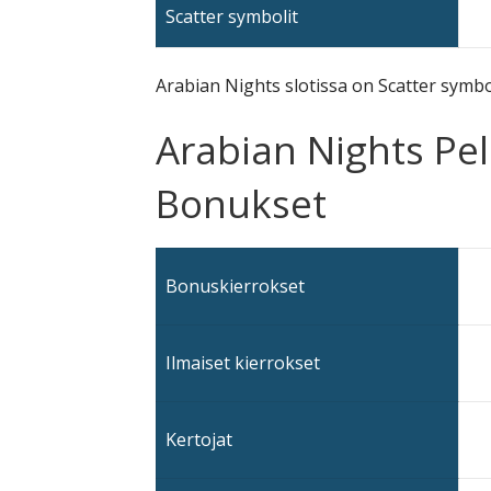
Scatter symbolit
Arabian Nights slotissa on Scatter symbol
Arabian Nights Pe
Bonukset
Bonuskierrokset
Ilmaiset kierrokset
Kertojat