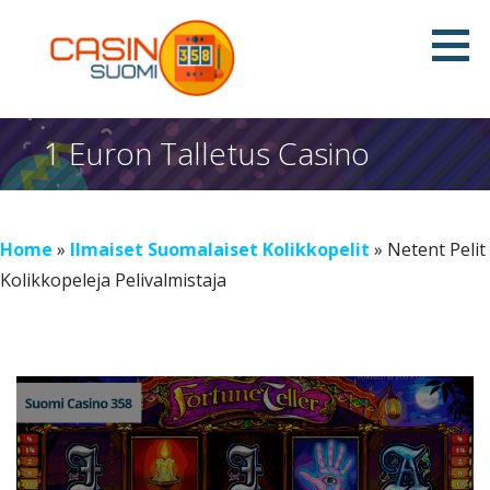
S
k
i
Suomi Casino 358
p
t
1 Euron Talletus Casino
o
c
o
Home
»
Ilmaiset Suomalaiset Kolikkopelit
»
Netent Pelit
n
Kolikkopeleja Pelivalmistaja
t
e
n
t