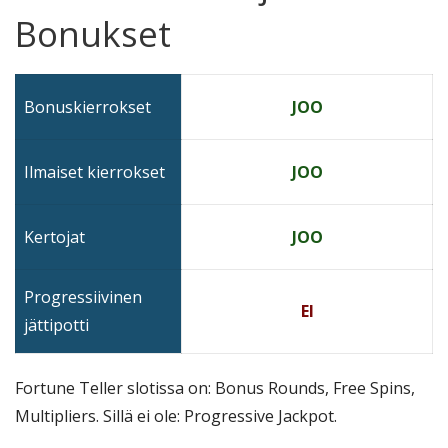
Bonukset
Bonuskierrokset
JOO
Ilmaiset kierrokset
JOO
Kertojat
JOO
Progressiivinen
EI
jättipotti
Fortune Teller slotissa on: Bonus Rounds, Free Spins,
Multipliers. Sillä ei ole: Progressive Jackpot.