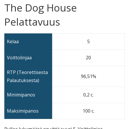
The Dog House
Pelattavuus
Kelaa
5
Voittolinjaa
20
RTP (Teorettisesta
96,51%
Palautuksesta)
Minimipanos
0,2 c.
Maksimipanos
100 c.
Rullaa lukumäärä on yhtä suuri 5. Voittolinjaa