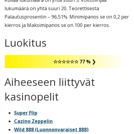
lukumäärä on yhtä suuri 20. Teorettisesta
Palautusprosentin – 96,51%. Minimipanos se on 0,2 per
kierros ja Maksimipanos se on 100 per kierros.
Luokitus
☆☆☆☆☆☆ 77 % ❯
Aiheeseen liittyvät
kasinopelit
Super Flip
Cazino Zeppelin
Wild 888 (Luonnonvaraiset 888)