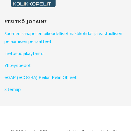
ETSITKÖ JOTAIN?
Suomen rahapelien oikeudelliset näkökohdat ja vastuullisen
pelaamisen periaatteet
Tietosuojakäytäntö
Yhteystiedot
eGAP (eCOGRA) Reilun Pelin Ohjeet
Sitemap