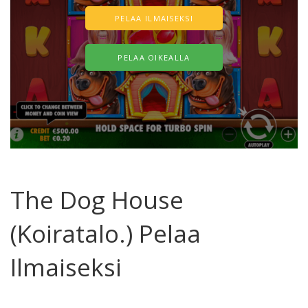
PELAA ILMAISEKSI
PELAA OIKEALLA
The Dog House
(Koiratalo.) Pelaa
Ilmaiseksi