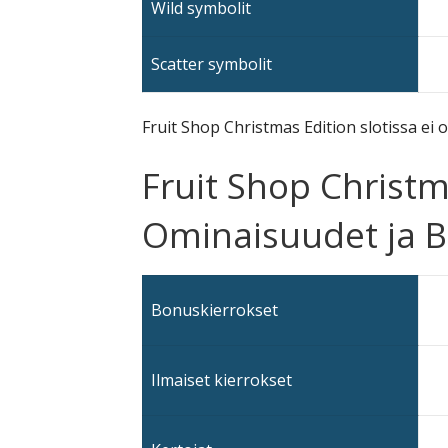
Wild symbolit
Scatter symbolit
Fruit Shop Christmas Edition slotissa ei o
Fruit Shop Christm
Ominaisuudet ja 
Bonuskierrokset
Ilmaiset kierrokset