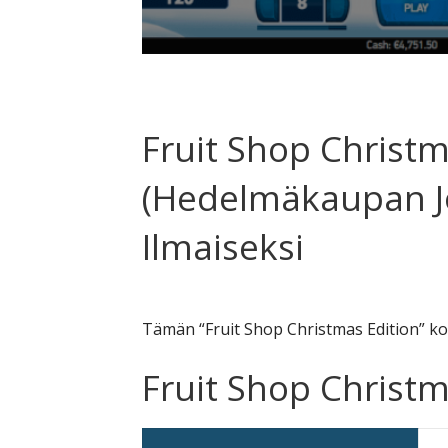
Fruit Shop Christm
(Hedelmäkaupan J
Ilmaiseksi
Tämän “Fruit Shop Christmas Edition” ko
Fruit Shop Christm