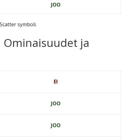
JOO
 Scatter symboli.
n Ominaisuudet ja
EI
JOO
JOO