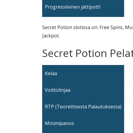
Progressiivinen jättipotti
Secret Potion slotissa on: Free Spins, Mul
Jackpot.
Secret Potion Pela
Kelaa
Voittolinjaa
RTP (Teorettisesta Palautuksesta)
Minimipanos