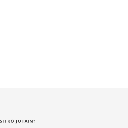
SITKÖ JOTAIN?