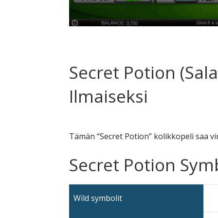
Secret Potion (Sal
Ilmaiseksi
Tämän “Secret Potion” kolikkopeli saa v
Secret Potion Sym
Wild symbolit