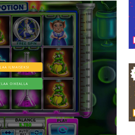
LAA ILMAISEKSI
ELAA OIKEALLA