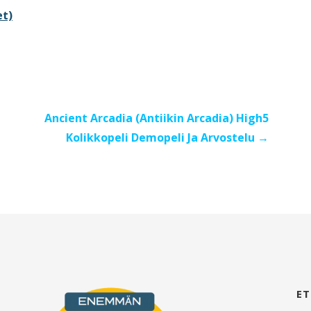
et)
Ancient Arcadia (Antiikin Arcadia) High5
Kolikkopeli Demopeli Ja Arvostelu →
ET