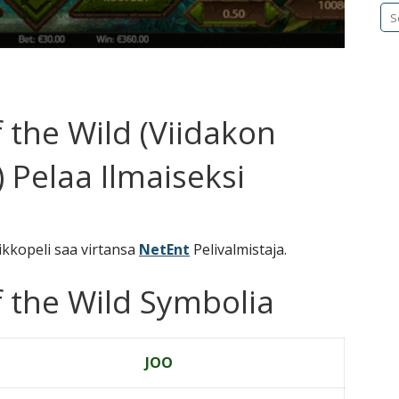
S
e
a
r
c
of the Wild (Viidakon
h
) Pelaa Ilmaiseksi
f
o
r
:
likkopeli saa virtansa
NetEnt
Pelivalmistaja.
of the Wild Symbolia
JOO