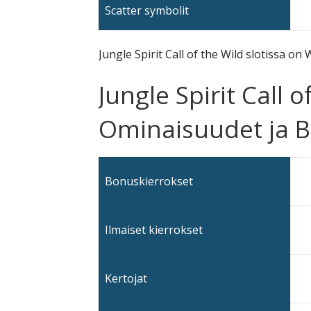
Scatter symbolit
Jungle Spirit Call of the Wild slotissa on 
Jungle Spirit Call o
Ominaisuudet ja 
Bonuskierrokset
Ilmaiset kierrokset
Kertojat