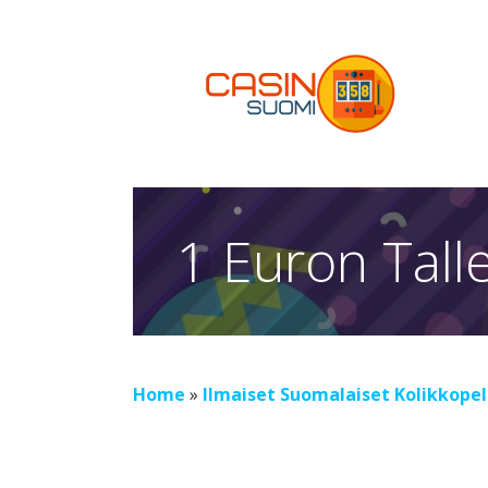
S
k
i
p
t
Suomi Casino 35
o
c
o
1 Euron Tall
n
t
e
n
t
Home
»
Ilmaiset Suomalaiset Kolikkopel