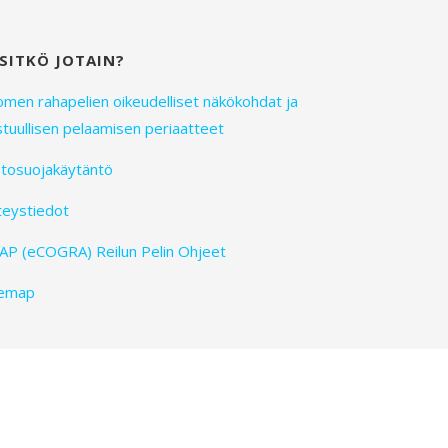
SITKÖ JOTAIN?
omen rahapelien oikeudelliset näkökohdat ja
stuullisen pelaamisen periaatteet
etosuojakäytäntö
teystiedot
AP (eCOGRA) Reilun Pelin Ohjeet
temap