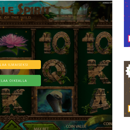
LAA ILMAISEKSI
ELAA OIKEALLA