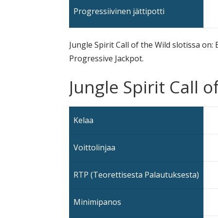
Progressiivinen jättipotti
Jungle Spirit Call of the Wild slotissa on:
Progressive Jackpot.
Jungle Spirit Call 
Kelaa
Voittolinjaa
RTP (Teorettisesta Palautuksesta)
Minimipanos