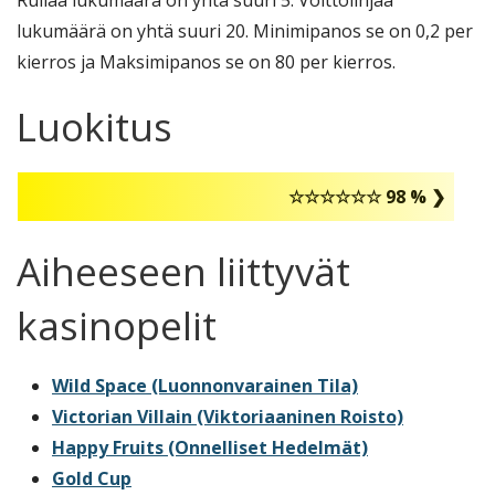
lukumäärä on yhtä suuri 20. Minimipanos se on 0,2 per
kierros ja Maksimipanos se on 80 per kierros.
Luokitus
☆☆☆☆☆☆ 98 % ❯
Aiheeseen liittyvät
kasinopelit
Wild Space (Luonnonvarainen Tila)
Victorian Villain (Viktoriaaninen Roisto)
Happy Fruits (Onnelliset Hedelmät)
Gold Cup