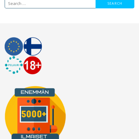
S
e
a
r
c
h
f
o
r
: