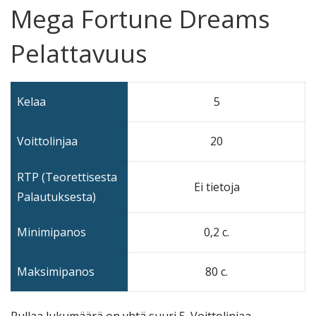
Mega Fortune Dreams
Pelattavuus
Kelaa
5
Voittolinjaa
20
RTP (Teorettisesta
Ei tietoja
Palautuksesta)
Minimipanos
0,2 c.
Maksimipanos
80 c.
Rullaa lukumäärä on yhtä suuri 5. Voittolinjaa