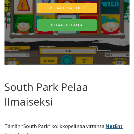
PELAA ILMAISEKSI
PELAA OIKEALLA
South Park Pelaa
Ilmaiseksi
Tämän “South Park” kolikkopeli saa virtansa
NetEnt