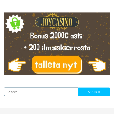
S
e
a
r