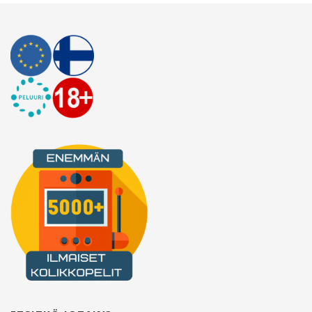
r
c
h
f
o
r
: