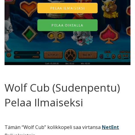
PELAA ILMAISEKSI
PELAA OIKEALLA
Wolf Cub (Sudenpentu)
Pelaa Ilmaiseksi
Tämän “Wolf Cub” kolikkopeli saa virtansa
NetEnt