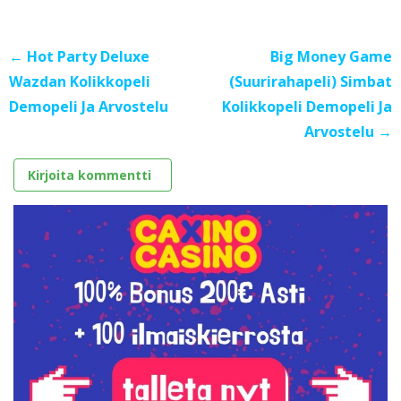
← Hot Party Deluxe
Big Money Game
Wazdan Kolikkopeli
(Suurirahapeli) Simbat
Demopeli Ja Arvostelu
Kolikkopeli Demopeli Ja
Arvostelu →
Kirjoita kommentti