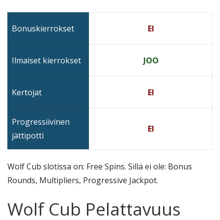
Bonuskierrokset
EI
Ilmaiset kierrokset
JOO
Kertojat
EI
Progressiivinen
EI
jättipotti
Wolf Cub slotissa on: Free Spins. Sillä ei ole: Bonus
Rounds, Multipliers, Progressive Jackpot.
Wolf Cub Pelattavuus