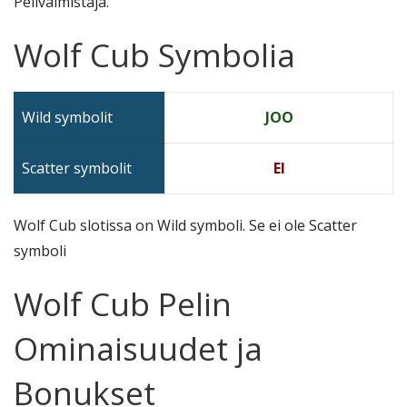
Pelivalmistaja.
Wolf Cub Symbolia
Wild symbolit
JOO
Scatter symbolit
EI
Wolf Cub slotissa on Wild symboli. Se ei ole Scatter
symboli
Wolf Cub Pelin
Ominaisuudet ja
Bonukset