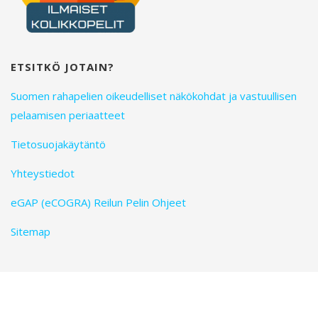
ETSITKÖ JOTAIN?
Suomen rahapelien oikeudelliset näkökohdat ja vastuullisen
pelaamisen periaatteet
Tietosuojakäytäntö
Yhteystiedot
eGAP (eCOGRA) Reilun Pelin Ohjeet
Sitemap