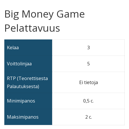
Big Money Game
Pelattavuus
Kelaa
3
Voittolinjaa
5
RTP (Teorettisesta
Ei tietoja
Palautuksesta)
Minimipanos
0,5 c.
Maksimipanos
2 c.