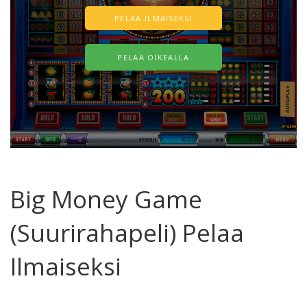
PELAA ILMAISEKSI
PELAA OIKEALLA
Big Money Game
(Suurirahapeli) Pelaa
Ilmaiseksi