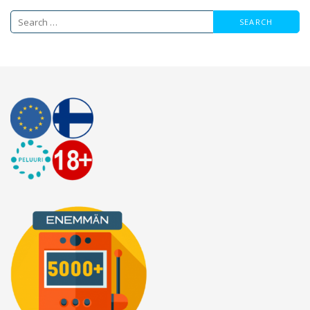
S
e
a
r
c
h
f
o
r
: