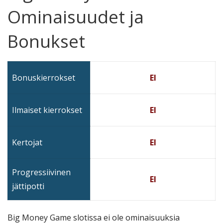
Ominaisuudet ja
Bonukset
Bonuskierrokset
EI
Ilmaiset kierrokset
EI
Kertojat
EI
Progressiivinen
EI
jättipotti
Big Money Game slotissa ei ole ominaisuuksia