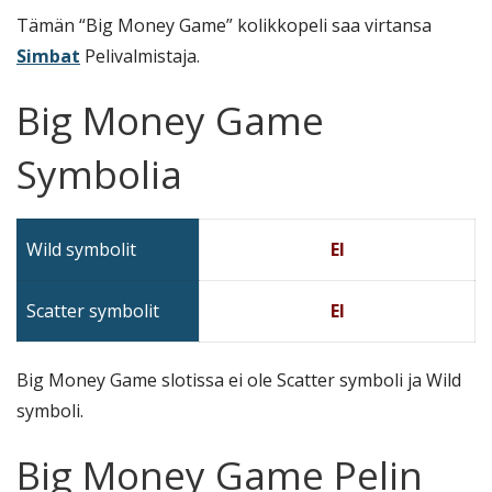
Tämän “Big Money Game” kolikkopeli saa virtansa
Simbat
Pelivalmistaja.
Big Money Game
Symbolia
Wild symbolit
EI
Scatter symbolit
EI
Big Money Game slotissa ei ole Scatter symboli ja Wild
symboli.
Big Money Game Pelin