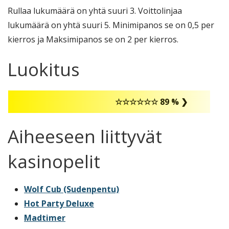
Rullaa lukumäärä on yhtä suuri 3. Voittolinjaa
lukumäärä on yhtä suuri 5. Minimipanos se on 0,5 per
kierros ja Maksimipanos se on 2 per kierros.
Luokitus
☆☆☆☆☆☆ 89 % ❯
Aiheeseen liittyvät
kasinopelit
Wolf Cub (Sudenpentu)
Hot Party Deluxe
Madtimer