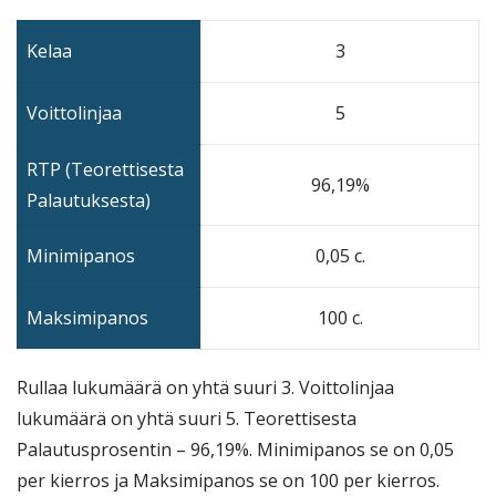
Kelaa
3
Voittolinjaa
5
RTP (Teorettisesta
96,19%
Palautuksesta)
Minimipanos
0,05 c.
Maksimipanos
100 c.
Rullaa lukumäärä on yhtä suuri 3. Voittolinjaa
lukumäärä on yhtä suuri 5. Teorettisesta
Palautusprosentin – 96,19%. Minimipanos se on 0,05
per kierros ja Maksimipanos se on 100 per kierros.