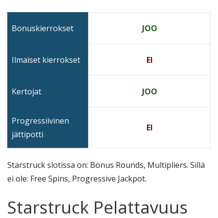
Bonuskierrokset
JOO
Ilmaiset kierrokset
EI
Kertojat
JOO
Progressiivinen
EI
jättipotti
Starstruck slotissa on: Bonus Rounds, Multipliers. Sillä
ei ole: Free Spins, Progressive Jackpot.
Starstruck Pelattavuus