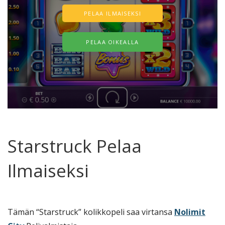
PELAA ILMAISEKSI
PELAA OIKEALLA
Starstruck Pelaa
Ilmaiseksi
Tämän “Starstruck” kolikkopeli saa virtansa
Nolimit