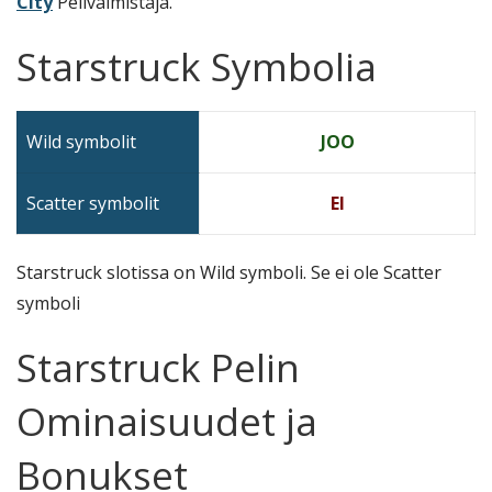
City
Pelivalmistaja.
Starstruck Symbolia
Wild symbolit
JOO
Scatter symbolit
EI
Starstruck slotissa on Wild symboli. Se ei ole Scatter
symboli
Starstruck Pelin
Ominaisuudet ja
Bonukset