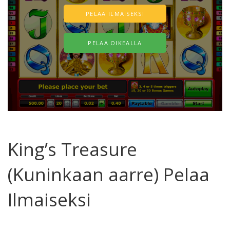
PELAA ILMAISEKSI
PELAA OIKEALLA
King’s Treasure
(Kuninkaan aarre) Pelaa
Ilmaiseksi