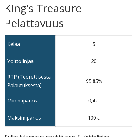
King’s Treasure
Pelattavuus
Kelaa
5
Voittolinjaa
20
RTP (Teorettisesta
95,85%
Palautuksesta)
Minimipanos
0,4 c.
Maksimipanos
100 c.
Rullaa lukumäärä on yhtä suuri 5. Voittolinjaa