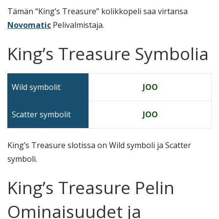
Tämän “King’s Treasure” kolikkopeli saa virtansa
Novomatic
Pelivalmistaja.
King’s Treasure Symbolia
Wild symbolit
JOO
Scatter symbolit
JOO
King’s Treasure slotissa on Wild symboli ja Scatter
symboli.
King’s Treasure Pelin
Ominaisuudet ja