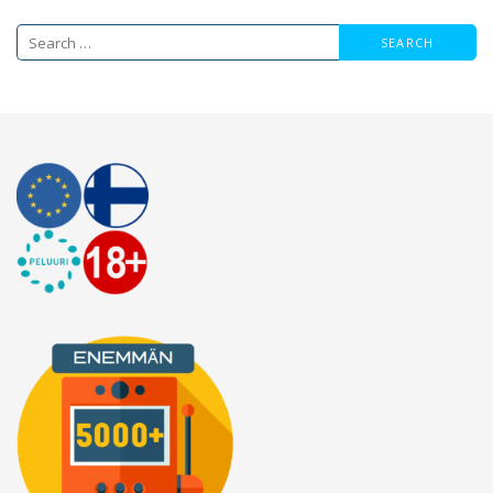
S
e
a
r
c
h
f
o
r
: