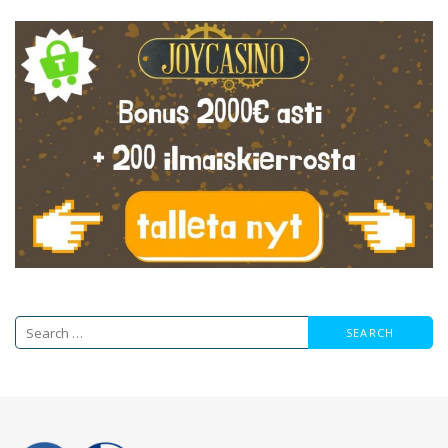
S
e
a
r
c