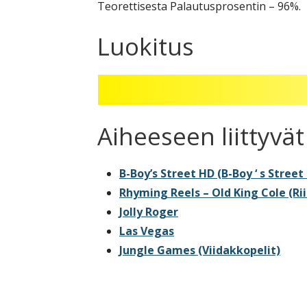
Teorettisesta Palautusprosentin – 96%.
Luokitus
Aiheeseen liittyvät
B-Boy’s Street HD (B-Boy ‘ s Street
Rhyming Reels – Old King Cole (Ri
Jolly Roger
Las Vegas
Jungle Games (Viidakkopelit)