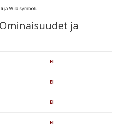
i ja Wild symboli.
 Ominaisuudet ja
EI
EI
EI
EI