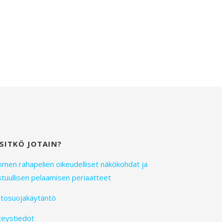
SITKÖ JOTAIN?
omen rahapelien oikeudelliset näkökohdat ja
stuullisen pelaamisen periaatteet
etosuojakäytäntö
teystiedot