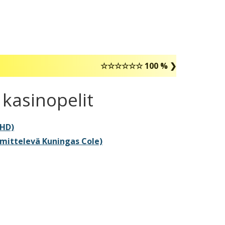
☆☆☆☆☆☆ 100 % ❯
 kasinopelit
 HD)
imittelevä Kuningas Cole)