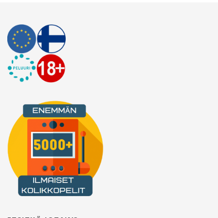
r
c
h
f
o
r
: