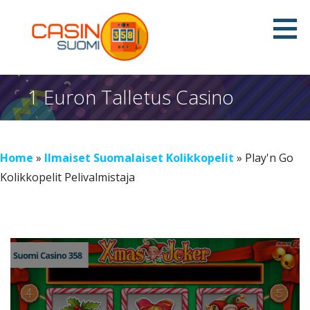
S
k
i
Suomi Casino 358
p
t
1 Euron Talletus Casino
o
c
o
Home
»
Ilmaiset Suomalaiset Kolikkopelit
»
Play'n Go
n
Kolikkopelit Pelivalmistaja
t
e
n
t