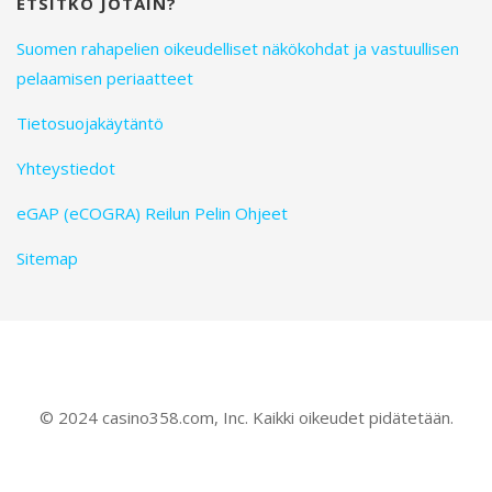
ETSITKÖ JOTAIN?
Suomen rahapelien oikeudelliset näkökohdat ja vastuullisen
pelaamisen periaatteet
Tietosuojakäytäntö
Yhteystiedot
eGAP (eCOGRA) Reilun Pelin Ohjeet
Sitemap
© 2024 casino358.com, Inc. Kaikki oikeudet pidätetään.