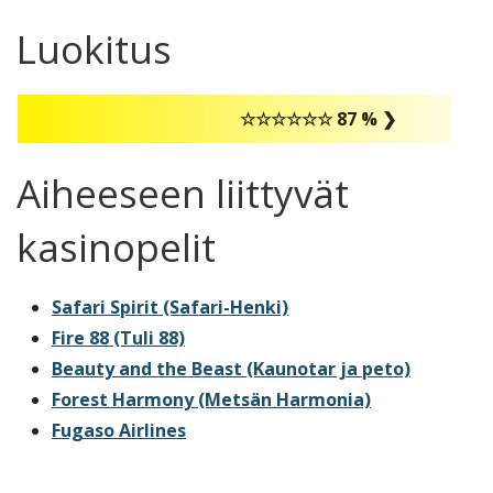
Luokitus
☆☆☆☆☆☆ 87 % ❯
Aiheeseen liittyvät
kasinopelit
Safari Spirit (Safari-Henki)
Fire 88 (Tuli 88)
Beauty and the Beast (Kaunotar ja peto)
Forest Harmony (Metsän Harmonia)
Fugaso Airlines