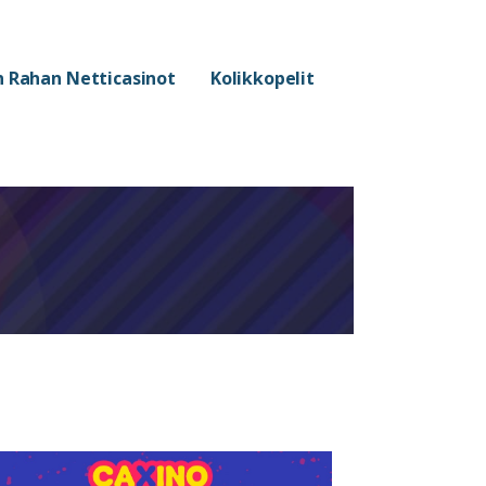
 Rahan Netticasinot
Kolikkopelit