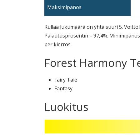
Maksimipanos
Rullaa lukumäärä on yhtä suuri 5. Voitto
Palautusprosentin – 97,4%. Minimipanos 
per kierros.
Forest Harmony T
Fairy Tale
Fantasy
Luokitus