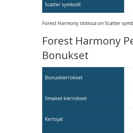
Scatter symbolit
Forest Harmony slotissa on Scatter symbo
Forest Harmony Pe
Bonukset
Bonuskierrokset
Ilmaiset kierrokset
Kertojat