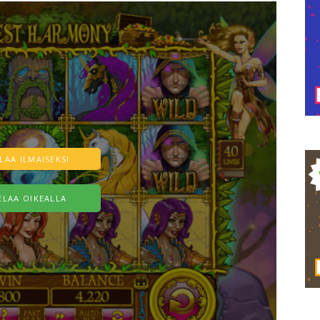
LAA ILMAISEKSI
ELAA OIKEALLA