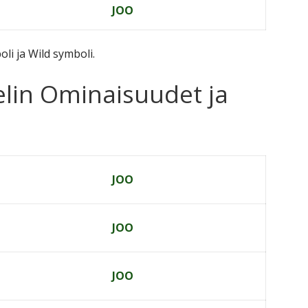
JOO
li ja Wild symboli.
lin Ominaisuudet ja
JOO
JOO
JOO