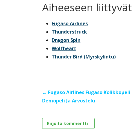
Aiheeseen liittyvät
Fugaso Airlines
Thunderstruck
Dragon Spin
Wolfheart
Thunder Bird (Myrskylintu)
← Fugaso Airlines Fugaso Kolikkopeli
Demopeli Ja Arvostelu
Kirjoita kommentti