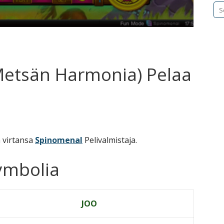
S
e
a
r
c
Metsän Harmonia) Pelaa
h
f
o
r
:
 virtansa
Spinomenal
Pelivalmistaja.
ymbolia
JOO