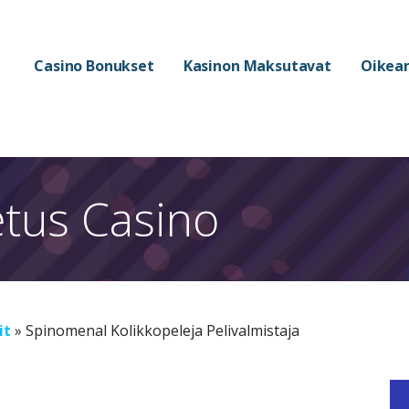
Casino Bonukset
Kasinon Maksutavat
Oikean
8
etus Casino
it
»
Spinomenal Kolikkopeleja Pelivalmistaja