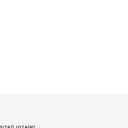
SITKÖ JOTAIN?