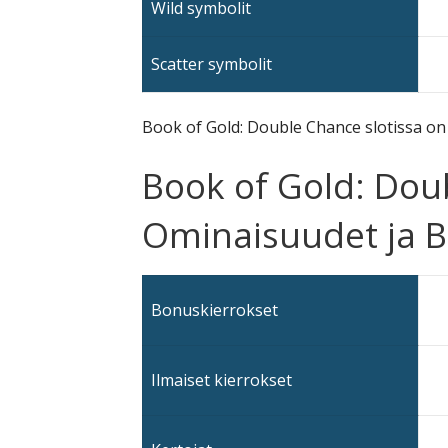
Wild symbolit
Scatter symbolit
Book of Gold: Double Chance slotissa on S
Book of Gold: Dou
Ominaisuudet ja 
Bonuskierrokset
Ilmaiset kierrokset