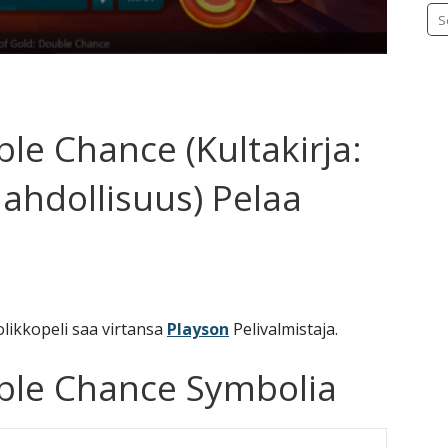
S
e
a
r
c
le Chance (Kultakirja:
h
ahdollisuus) Pelaa
f
o
r
:
likkopeli saa virtansa
Playson
Pelivalmistaja.
ble Chance Symbolia