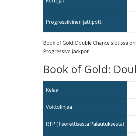
Kertojat
Progressiivinen jättipotti
Book of Gold: Double Chance slotissa on: 
Progressive Jackpot.
Book of Gold: Dou
Kelaa
Voittolinjaa
RTP (Teorettisesta Palautuksesta)