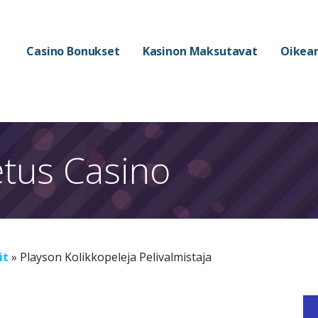
Casino Bonukset
Kasinon Maksutavat
Oikean
8
etus Casino
it
»
Playson Kolikkopeleja Pelivalmistaja