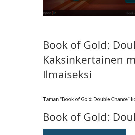
Book of Gold: Doub
Kaksinkertainen m
Ilmaiseksi
Tämän “Book of Gold: Double Chance” ko
Book of Gold: Dou