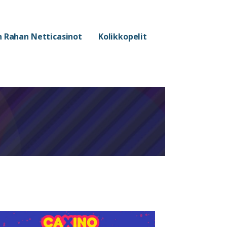
 Rahan Netticasinot
Kolikkopelit