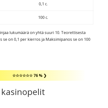
0,1 c.
100 c.
linjaa lukumäärä on yhtä suuri 10. Teorettisesta
 se on 0,1 per kierros ja Maksimipanos se on 100
☆☆☆☆☆☆ 76 % ❯
 kasinopelit