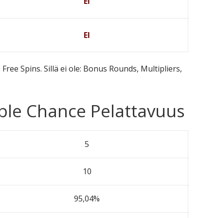
EI
EI
Free Spins. Sillä ei ole: Bonus Rounds, Multipliers,
ble Chance Pelattavuus
5
10
95,04%