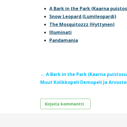
A Bark in the Park (Kaarna puistos
Snow Leopard (Lumileopardi)
The Mosquitozzz (Hyttynen)
Illuminati
Pandamania
← A Bark in the Park (Kaarna puistoss
Muut Kolikkopeli Demopeli Ja Arvoste
Kirjoita kommentti