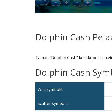
Dolphin Cash Pelaa
Tämän “Dolphin Cash” kolikkopeli saa v
Dolphin Cash Sym
Wild symbolit
Scatter symbolit