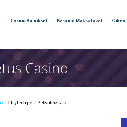
Casino Bonukset
Kasinon Maksutavat
Oikean
8
etus Casino
it
»
Playtech pelit Pelivalmistaja