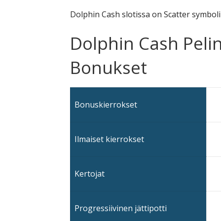
Dolphin Cash slotissa on Scatter symboli 
Dolphin Cash Peli
Bonukset
Bonuskierrokset
Ilmaiset kierrokset
Kertojat
Progressiivinen jättipotti