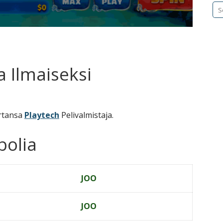
S
e
a
r
c
 Ilmaiseksi
h
f
o
irtansa
Playtech
Pelivalmistaja.
r
:
bolia
JOO
JOO