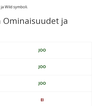
ja Wild symboli.
n Ominaisuudet ja
JOO
JOO
JOO
EI