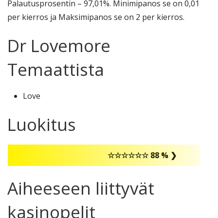
Palautusprosentin – 97,01%. Minimipanos se on 0,01
per kierros ja Maksimipanos se on 2 per kierros.
Dr Lovemore
Temaattista
Love
Luokitus
☆☆☆☆☆☆ 88 % ❯
Aiheeseen liittyvät
kasinopelit