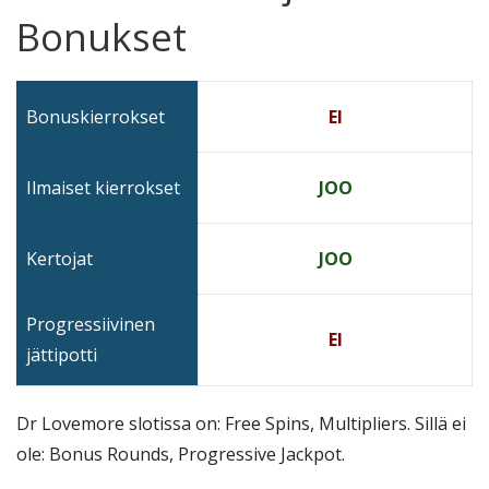
Bonukset
Bonuskierrokset
EI
Ilmaiset kierrokset
JOO
Kertojat
JOO
Progressiivinen
EI
jättipotti
Dr Lovemore slotissa on: Free Spins, Multipliers. Sillä ei
ole: Bonus Rounds, Progressive Jackpot.