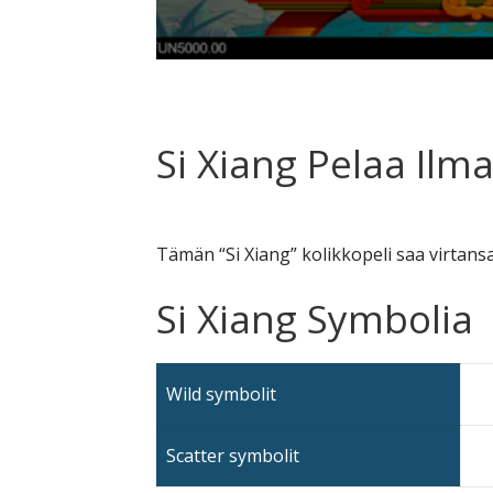
Si Xiang Pelaa Ilma
Tämän “Si Xiang” kolikkopeli saa virtans
Si Xiang Symbolia
Wild symbolit
Scatter symbolit