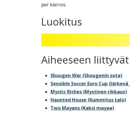
per kierros.
Luokitus
Aiheeseen liittyvät
Shougen War (Shougenin sota)
Sensible Soccer Euro Cup (Järkevä 
Mystic Riches (Mystinen rikkaus)
Haunted House (Kummitus talo)
Two Mayans (Kaksi mayaa)