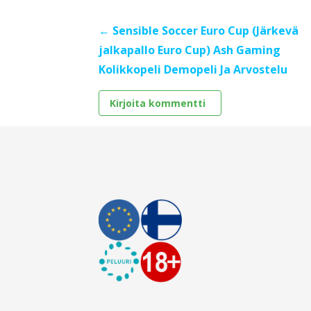
← Sensible Soccer Euro Cup (Järkevä
jalkapallo Euro Cup) Ash Gaming
Kolikkopeli Demopeli Ja Arvostelu
Kirjoita kommentti