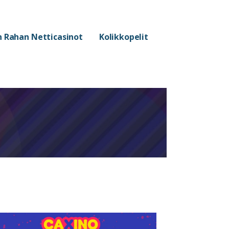
 Rahan Netticasinot
Kolikkopelit