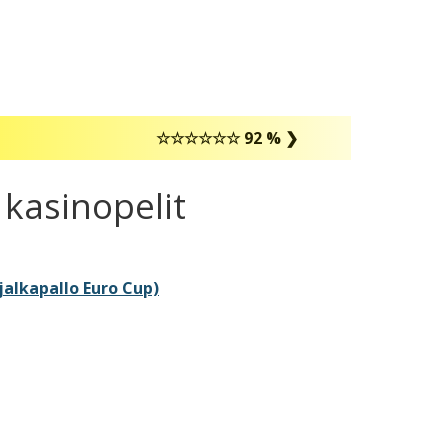
☆☆☆☆☆☆ 92 % ❯
 kasinopelit
jalkapallo Euro Cup)