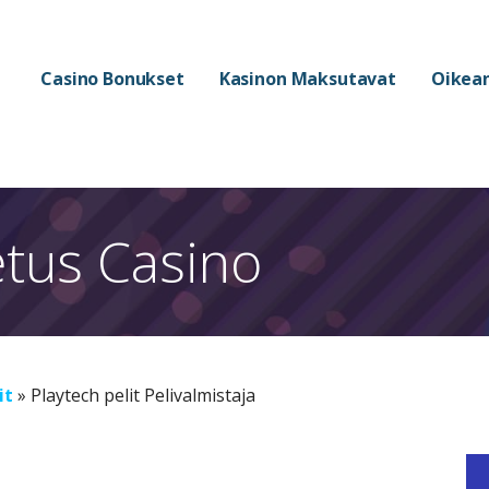
Casino Bonukset
Kasinon Maksutavat
Oikean
8
etus Casino
it
»
Playtech pelit Pelivalmistaja