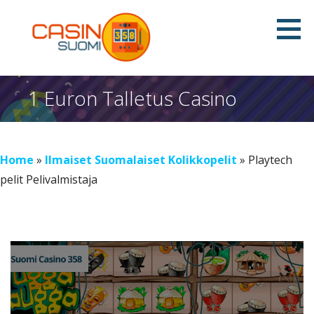
S
k
i
Suomi Casino 358
p
t
1 Euron Talletus Casino
o
c
o
Home
»
Ilmaiset Suomalaiset Kolikkopelit
»
Playtech
n
pelit Pelivalmistaja
t
e
n
t