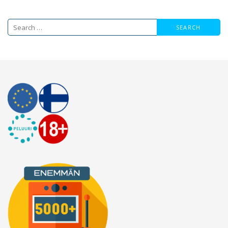
S
e
a
r
c
h
f
o
r
: